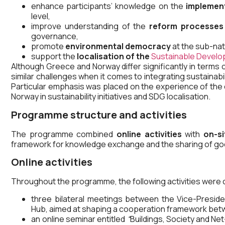
enhance participants’ knowledge on the
implement
level,
improve understanding of the
reform processes
governance,
promote
environmental democracy
at the sub-nati
support the
localisation of the
Sustainable Develo
Although Greece and Norway differ significantly in terms 
similar challenges when it comes to integrating sustainabil
Particular emphasis was placed on the experience of the 
Norway in sustainability initiatives and SDG localisation.
Programme structure and activities
The programme combined
online activities
with
on-si
framework for knowledge exchange and the sharing of go
Online activities
Throughout the programme, the following activities were c
three bilateral meetings between the Vice-Presid
Hub, aimed at shaping a cooperation framework be
an online seminar entitled
“
Buildings, Society and Ne