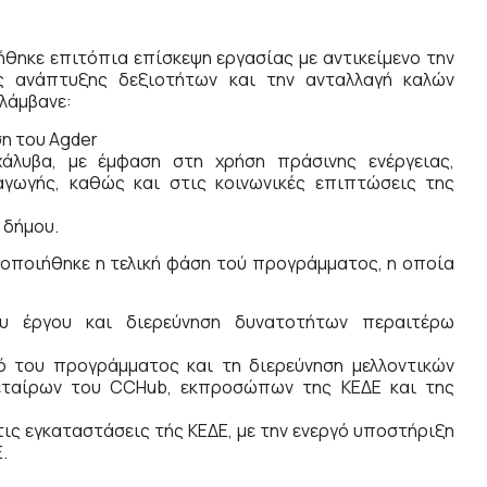
ηκε επιτόπια επίσκεψη εργασίας με αντικείμενο την
ς ανάπτυξης δεξιοτήτων και την ανταλλαγή καλών
ιλάμβανε:
ση του Agder
άλυβα, με έμφαση στη χρήση πράσινης ενέργειας,
γωγής, καθώς και στις κοινωνικές επιπτώσεις της
 δήμου.
ποιήθηκε η τελική φάση τού προγράμματος, η οποία
υ έργου και διερεύνηση δυνατοτήτων περαιτέρω
ό του προγράμματος και τη διερεύνηση μελλοντικών
 εταίρων του CCHub, εκπροσώπων της ΚΕΔΕ και της
ις εγκαταστάσεις τής ΚΕΔΕ, με την ενεργό υποστήριξη
.