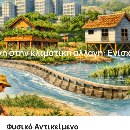
ή στην κλιματική αλλαγή: Ενίσ
Φυσικό Αντικείμενο