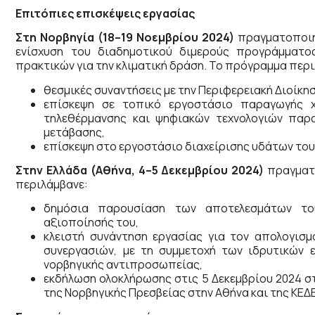
Επιτόπιες επισκέψεις εργασίας
Στη Νορβηγία (18–19 Νοεμβρίου 2024)
πραγματοποιήθ
ενίσχυση του διαδημοτικού διμερούς προγράμματο
πρακτικών για την κλιματική δράση. Το πρόγραμμα περ
θεσμικές συναντήσεις με την Περιφερειακή Διοίκη
επίσκεψη σε τοπικό εργοστάσιο παραγωγής χ
τηλεθέρμανσης και ψηφιακών τεχνολογιών παρα
μετάβασης,
επίσκεψη στο εργοστάσιο διαχείρισης υδάτων του
Στην Ελλάδα (Αθήνα, 4–5 Δεκεμβρίου 2024)
πραγματο
περιλάμβανε:
δημόσια παρουσίαση των αποτελεσμάτων το
αξιοποίησής του,
κλειστή συνάντηση εργασίας για τον απολογισμ
συνεργασιών, με τη συμμετοχή των ιδρυτικών
νορβηγικής αντιπροσωπείας,
εκδήλωση ολοκλήρωσης στις 5 Δεκεμβρίου 2024 στ
της Νορβηγικής Πρεσβείας στην Αθήνα και της ΚΕΔΕ