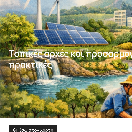
Τοπικές αρχές και προσαρμογ
πρακτικές
Πίσω στον Χάρτη