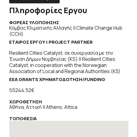
Πληροφορίες Εργου
ΦΟΡΕΑΣ ΥΛΟΠΟΙΗΣΗΣ
Κόμβος Κλιματικής Αλλαγής || Climate Change Hub
(CCH)
ΕΤΑΊΡΟΣ ΈΡΓΟΥ | PROJECT PARTNER
Resilient Cities Catalyst, σε συνεργασία με την
Ένωση Δήμων Νορβηγίας (KS) || Resilient Cities
Catalyst, in cooperation with the Norwegian
Association of Local and Regional Authorities (KS)
EEA GRANTS ΧΡΗΜΑΤΟΔΌΤΗΣΗ/FUNDING
55244,52€
ΧΩΡΟΘΕΤΗΣΗ
Αθήνα, Αττική || Athens, Attica
ΤΟΠΟΘΕΣΙΑ