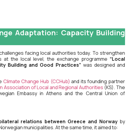
nge Adaptation: Capacity Building
hallenges facing local authorities today. To strengthen
ns at the local level, the exchange programme
“Local
ity Building and Good Practices”
was designed and
he
Climate Change Hub (CCHub)
and its founding partner
 Association of Local and Regional Authorities
(KS). The
orwegian Embassy in Athens and the Central Union of
bilateral relations between Greece and Norway
by
wegian municipalities. At the same time, it aimed to: