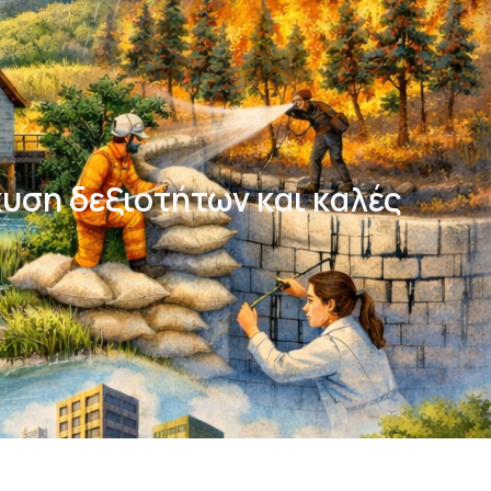
χυση δεξιοτήτων και καλές