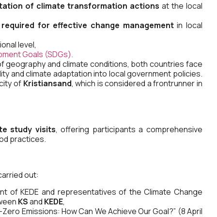
ation of climate transformation actions
at the local
 required for effective change management
in local
onal level,
pment Goals (SDGs).
of geography and climate conditions, both countries face
ity and climate adaptation into local government policies.
city of
Kristiansand
, which is considered a frontrunner in
te study visits
, offering participants a comprehensive
od practices.
arried out:
ent of KEDE and representatives of the Climate Change
tween
KS
and
KEDE
,
t-Zero Emissions: How Can We Achieve Our Goal?” (8 April