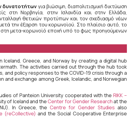
ν δυνατοτήτων
για βιώσιμη, διαπολιτισμική δικτύωση
ίς στη Νορβηγία, στην Ισλανδία και στην Ελλάδα,
νταλλαγή θετικών προτύπων και τον σχεδιασμό νέων
τά την έξαρση του κορωνοϊού. Στο πλαίσιο αυτό, το
ν στη μετα-κορωνοϊό εποχή υπό το φως προηγούμενων
n Iceland, Greece, and Norway by creating a digital hub
ermath. The activities carried out through the hub took
, and policy responses to the COVID-19 crisis through a
tion and exchange among Greek, Icelandic, and Norwegian
udies of Panteion University cooperated with the
RIKK –
ity of Iceland and the
Center for Gender Research
at the
TNU). In Greece, the
Centre for Gender Studies
also
e (reCollective)
and the Social Cooperative Enterprise