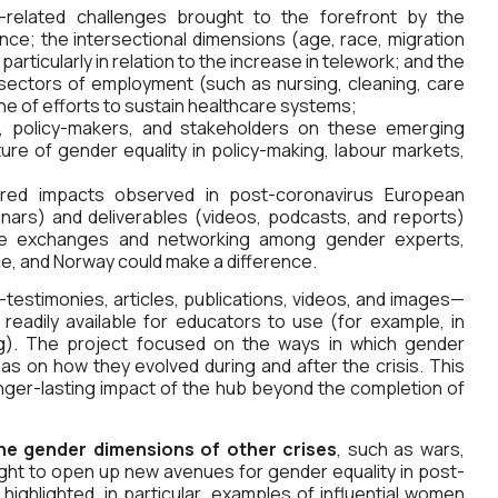
-related challenges brought to the forefront by the
nce; the intersectional dimensions (age, race, migration
particularly in relation to the increase in telework; and the
 sectors of employment (such as nursing, cleaning, care
ine of efforts to sustain healthcare systems;
policy-makers, and stakeholders on these emerging
ure of gender equality in policy-making, labour markets,
ed impacts observed in post-coronavirus European
minars) and deliverables (videos, podcasts, and reports)
ere exchanges and networking among gender experts,
e, and Norway could make a difference.
—testimonies, articles, publications, videos, and images—
readily available for educators to use (for example, in
ning). The project focused on the ways in which gender
as on how they evolved during and after the crisis. This
nger-lasting impact of the hub beyond the completion of
the gender dimensions of other crises
, such as wars,
ught to open up new avenues for gender equality in post-
 highlighted, in particular, examples of influential women