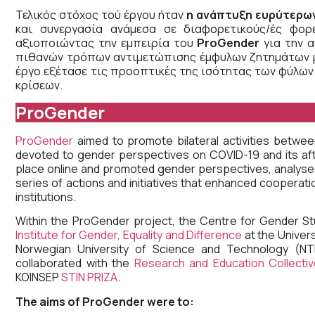
Τελικός στόχος τού έργου ήταν
η ανάπτυξη ευρύτερω
και συνεργασία ανάμεσα σε διαφορετικούς/ές φορε
αξιοποιώντας την εμπειρία του
ProGender
για την α
πιθανών τρόπων αντιμετώπισης έμφυλων ζητημάτων με
έργο εξέτασε τις προοπτικές της ισότητας των φύλω
κρίσεων.
ProGender
ProGender
aimed to promote bilateral activities betwee
devoted to gender perspectives on COVID-19 and its aft
place online and promoted gender perspectives, analyses
series of actions and initiatives that enhanced coopera
institutions.
Within the ProGender project, the Centre for Gender St
Institute for Gender, Equality and Difference
at the Univers
Norwegian University of Science and Technology (N
collaborated with the
Research and Education Collectiv
KOINSEP
STIN PRIZA
.
The aims of ProGender were to: