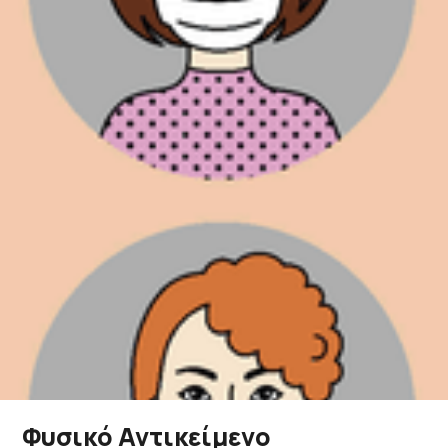
Φυσικό Αντικείμενο