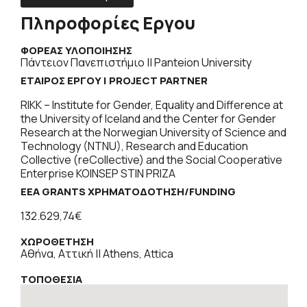
Πληροφορίες Εργου
ΦΟΡΕΑΣ ΥΛΟΠΟΙΗΣΗΣ
Πάντειον Πανεπιστήμιο || Panteion University
ΕΤΑΊΡΟΣ ΈΡΓΟΥ | PROJECT PARTNER
RIKK – Institute for Gender, Equality and Difference at
the University of Iceland and the Center for Gender
Research at the Norwegian University of Science and
Technology (NTNU), Research and Education
Collective (reCollective) and the Social Cooperative
Enterprise KOINSEP STIN PRIZA
EEA GRANTS ΧΡΗΜΑΤΟΔΌΤΗΣΗ/FUNDING
132.629,74€
ΧΩΡΟΘΕΤΗΣΗ
Αθήνα, Αττική || Athens, Attica
ΤΟΠΟΘΕΣΙΑ