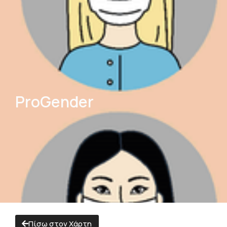
ProGender
Πίσω στον Χάρτη