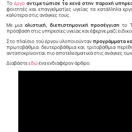
Το
έργο
αντιμετώπισε τα κενά στην παροχή υπηρε
φοιτητές και επαγγελματίες υγείας τα κατάλληλα ερ
καλύτερα στις ανάγκες τους.
Με μια
ολιστική, διεπιστημονική προσέγγιση
το T
πρόσβαση στις υπηρεσίες υγείας και έφερνε μαζί ειδικ
Στο πλαίσιο τού έργου υλοποιούνταν
προγράμματα κ
πρωτοβάθμια, δευτεροβάθμια και τριτοβάθμια περίθα
ανταποκρίνονται πιο αποτελεσματικά στις ανάγκες των
Διαβάστε
εδώ
ένα ενδιαφέρον άρθρο.