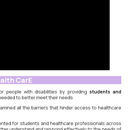
alth CarE
r people with disabilities by providing
students and
needed to better meet their needs.
mined all the barriers that hinder access to healthcare
ted for students and healthcare professionals across
etter understand and respond effectively to the needs of